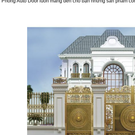
 Phong Auto Door luôn mang đến cho bạn những sản phẩm cổng