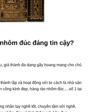
 nhôm đúc đáng tin cậy?
ều, giá thành đa dạng gây hoang mang cho chủ
hành lập và hoạt động với tư cách là nhà sản
ban công kính đẹp, hàng rào nhôm đúc….số 1 tại
ng nhân tay nghề tốt, chuyên tâm với nghề,