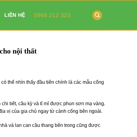
0966 212 323
LIÊN HỆ
cho nội thất
 có thể nhìn thấy đầu tiên chính là các mẫu cổng
chi tiết, cầu kỳ và tỉ mỉ được phun sơn mạ vàng.
địa vị của gia chủ ngay từ cánh cổng bên ngoài.
hà và lan can cầu thang bên trong cũng được