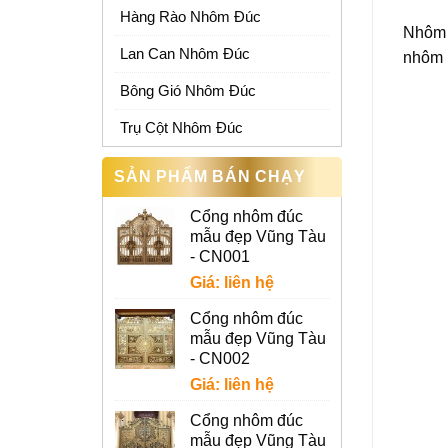
Hàng Rào Nhôm Đúc
Nhôm m
Lan Can Nhôm Đúc
nhôm m
Bông Gió Nhôm Đúc
Trụ Cột Nhôm Đúc
SẢN PHẨM BÁN CHẠY
Cổng nhôm đúc
mẫu đẹp Vũng Tàu
- CN001
Giá: liên hệ
Cổng nhôm đúc
mẫu đẹp Vũng Tàu
- CN002
Giá: liên hệ
Cổng nhôm đúc
mẫu đẹp Vũng Tàu