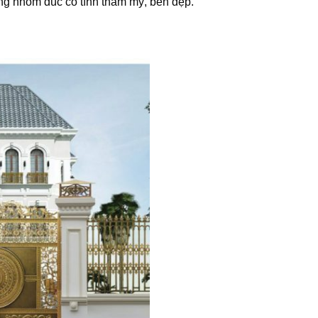
 nhôm đúc có tính thẩm mỹ, bền đẹp.