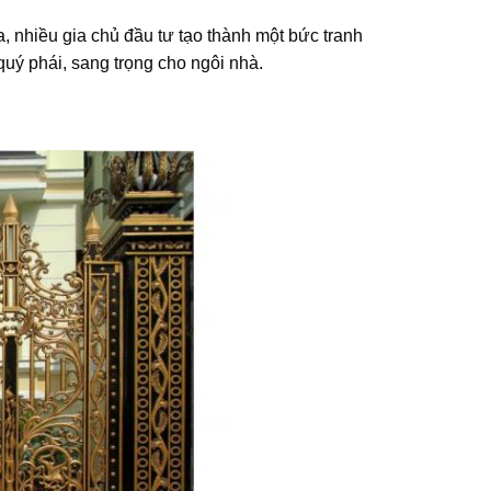
 nhiều gia chủ đầu tư tạo thành một bức tranh
quý phái, sang trọng cho ngôi nhà.