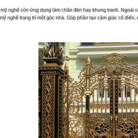
ỹ nghệ còn ứng dụng làm chân đèn hay khung tranh. Ngoài ra,
ỹ nghệ trang trí một góc nhà. Góp phần tạo cảm giác cổ điển, 