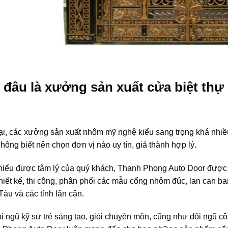
 đâu là xưởng sản xuất cửa biệt thự
tại, các xưởng sản xuất nhôm mỹ nghệ kiểu sang trọng khá nhi
hông biết nên chọn đơn vị nào uy tín, giá thành hợp lý.
hiểu được tâm lý của quý khách, Thanh Phong Auto Door được t
thiết kế, thi công, phân phối các mẫu cổng nhôm đúc, lan can 
àu và các tỉnh lân cận.
i ngũ kỹ sư trẻ sáng tạo, giỏi chuyên môn, cũng như đội ngũ cô