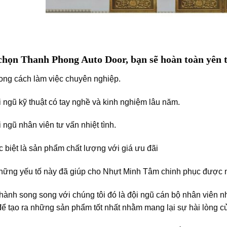
chọn Thanh Phong Auto Door, bạn sẽ hoàn toàn yên 
ng cách làm việc chuyên nghiệp.
 ngũ kỹ thuật có tay nghề và kinh nghiệm lâu năm.
 ngũ nhân viên tư vấn nhiệt tình.
 biệt là sản phẩm chất lượng với giá ưu đãi
ững yếu tố này đã giúp cho Nhựt Minh Tâm chinh phục được n
ành song song với chúng tôi đó là đội ngũ cán bộ nhân viên 
ể tạo ra những sản phẩm tốt nhất nhằm mang lại sự hài lòng c