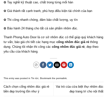
✿ Tay nghề kỹ thuật cao, chất trong từng mối hàn
✿ Giá thành rất cạnh tranh, phù hợp điều kiện tài chính của bạn
✿ Thi công nhanh chóng, đảm bảo chất lượng, uy tín
✿ Bảo hành 24 tháng cho tất cả sản phẩm nhôm đúc.
Thanh Phong Auto Door là cơ sở nhôm đúc có thể giúp quý khách hàng
tư vấn, báo giá chi tiết các hạng mục
cổng nhôm đúc giá rẻ
thông
dụng. Chúng tôi nhận thi công các
cổng nhôm đúc giá rẻ
, đẹp theo
yêu cầu của khách hàng.
This entry was posted in
Tin tức
. Bookmark the
permalink
.
Cách chọn cổng nhôm đúc giá rẻ
Vai trò của cửa biệt thự nhôm đúc
bền đẹp trường tồn như ý
đẹp trang trí cho nội thất