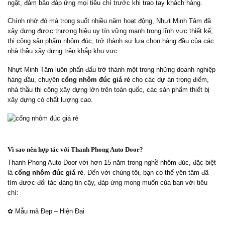
ngặt, đảm bảo đáp ứng mọi tiêu chí trước khi trao tay khách hàng.
Chính nhờ đó mà trong suốt nhiều năm hoạt động, Nhựt Minh Tâm đã
xây dựng được thương hiệu uy tín vững mạnh trong lĩnh vực thiết kế,
thi công sản phẩm nhôm đúc, trở thành sự lựa chọn hàng đầu của các
nhà thầu xây dựng trên khắp khu vực.
Nhựt Minh Tâm luôn phấn đấu trở thành một trong những doanh nghiệp
hàng đầu, chuyên
cổng nhôm đúc giá rẻ
cho các dự án trọng điểm,
nhà thầu thi công xây dựng lớn trên toàn quốc, các sản phẩm thiết bị
xây dựng có chất lượng cao.
Vì sao nên hợp tác với Thanh Phong Auto Door?
Thanh Phong Auto Door với hơn 15 năm trong nghề nhôm đúc, đặc biệt
là
cổng nhôm đúc giá rẻ
. Đến với chúng tôi, bạn có thể yên tâm đã
tìm được đối tác đáng tin cậy, đáp ứng mong muốn của bạn với tiêu
chí:
✿ Mẫu mã Đẹp – Hiện Đại