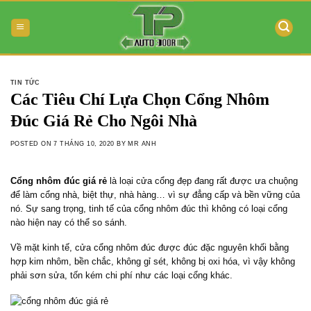
Skip
to
content
TIN TỨC
Các Tiêu Chí Lựa Chọn Cổng Nhôm
Đúc Giá Rẻ Cho Ngôi Nhà
POSTED ON
7 THÁNG 10, 2020
BY
MR ANH
Cổng nhôm đúc giá rẻ
là loại cửa cổng đẹp đang rất được ưa chuộng
để làm cổng nhà, biệt thự, nhà hàng… vì sự đẳng cấp và bền vững của
nó. Sự sang trọng, tinh tế của cổng nhôm đúc thì không có loại cổng
nào hiện nay có thể so sánh.
Về mặt kinh tế, cửa cổng nhôm đúc được đúc đặc nguyên khối bằng
hợp kim nhôm, bền chắc, không gỉ sét, không bị oxi hóa, vì vậy không
phải sơn sửa, tốn kém chi phí như các loại cổng khác.