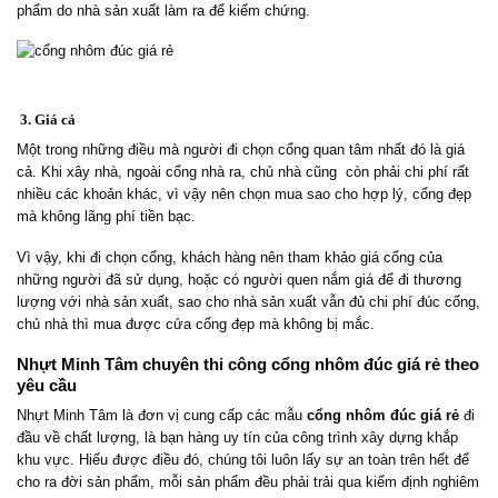
phẩm do nhà sản xuất làm ra để kiểm chứng.
3. Giá cả
Một trong những điều mà người đi chọn cổng quan tâm nhất đó là giá
cả. Khi xây nhà, ngoài cổng nhà ra, chủ nhà cũng còn phải chi phí rất
nhiều các khoản khác, vì vậy nên chọn mua sao cho hợp lý, cổng đẹp
mà không lãng phí tiền bạc.
Vì vậy, khi đi chọn cổng, khách hàng nên tham khảo giá cổng của
những người đã sử dụng, hoặc có người quen nắm giá để đi thương
lượng với nhà sản xuất, sao cho nhà sản xuất vẫn đủ chi phí đúc cổng,
chủ nhà thì mua được cửa cổng đẹp mà không bị mắc.
Nhựt Minh Tâm chuyên thi công cổng nhôm đúc giá rẻ theo
yêu cầu
Nhựt Minh Tâm là đơn vị cung cấp các mẫu
cổng nhôm đúc giá rẻ
đi
đầu về chất lượng, là bạn hàng uy tín của công trình xây dựng khắp
khu vực. Hiểu được điều đó, chúng tôi luôn lấy sự an toàn trên hết để
cho ra đời sản phẩm, mỗi sản phẩm đều phải trải qua kiểm định nghiêm