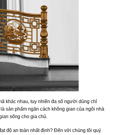
mã khác nhau, tuy nhiên đa số người dùng chỉ
 là sản phẩm ngăn cách không gian của ngôi nhà
gian sống cho gia chủ.
t độ an toàn nhất định? Đến với chúng tôi quý