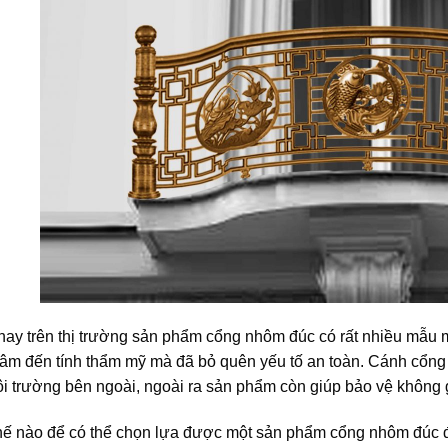
ay trên thị trường sản phẩm cổng nhôm đúc có rất nhiều mẫu 
tâm đến tính thẩm mỹ mà đã bỏ quên yếu tố an toàn. Cánh cổng
i trường bên ngoài, ngoài ra sản phẩm còn giúp bảo vệ không 
hế nào để có thể chọn lựa được một sản phẩm cổng nhôm đúc đạ