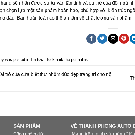
hàng sẽ nhận được sự tư vấn tận tình và cụ thể của đội ngũ n
ạn chọn lựa một sản phẩm hoàn hảo, phù hợp với kiến trúc ngôi
àng đầu. Bạn hoàn toàn có thể an tâm về chất lượng sản phẩm
try was posted in
Tin tức
. Bookmark the
permalink
.
ai trò của cửa biệt thự nhôm đúc đẹp trang trí cho nội
Th
SẢN PHẨM
VỀ THANH PHONG AUTO
Cổng nhôm đúc
Mang trên mình sứ mệnh ” Khá