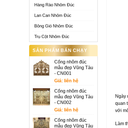
Hàng Rào Nhôm Đúc
Lan Can Nhôm Đúc
Bông Gió Nhôm Đúc
Trụ Cột Nhôm Đúc
SẢN PHẨM BÁN CHẠY
Cổng nhôm đúc
mẫu đẹp Vũng Tàu
- CN001
Giá: liên hệ
Cổng nhôm đúc
Ngày n
mẫu đẹp Vũng Tàu
- CN002
quan 
Giá: liên hệ
với mô
Cổng nhôm đúc
Làm t
mẫu đẹp Vũng Tàu