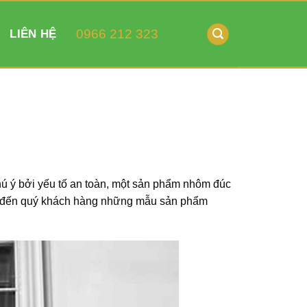
0966 212 323
LIÊN HỆ
hú ý bởi yếu tố an toàn, một sản phẩm nhôm đúc
iệu đến quý khách hàng những mẫu sản phẩm