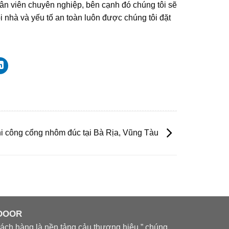
hân viên chuyên nghiệp, bên cạnh đó chúng tôi sẽ
 nhà và yếu tố an toàn luôn được chúng tôi đặt
i công cổng nhôm đúc tại Bà Rịa, Vũng Tàu
 DOOR
ch hàng là nền tảng cảu thương hiệu ” chúng