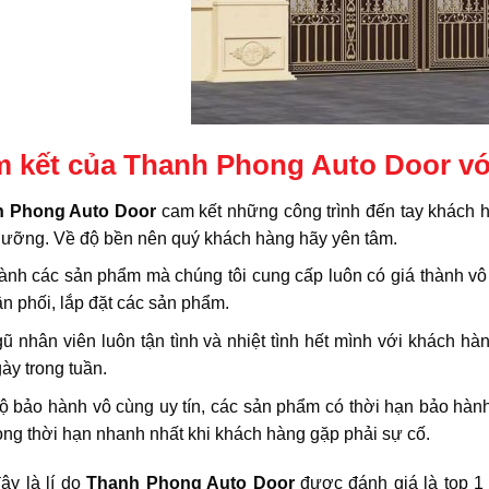
 kết của Thanh Phong Auto Door vớ
h Phong Auto Door
cam kết những công trình đến tay khách 
 lưỡng. Về độ bền nên quý khách hàng hãy yên tâm.
ành các sản phẩm mà chúng tôi cung cấp luôn có giá thành vô cù
n phối, lắp đặt các sản phẩm.
ũ nhân viên luôn tận tình và nhiệt tình hết mình với khách h
ày trong tuần.
 bảo hành vô cùng uy tín, các sản phẩm có thời hạn bảo hành
ong thời hạn nhanh nhất khi khách hàng gặp phải sự cố.
ây là lí do
Thanh Phong Auto Door
được đánh giá là top 1