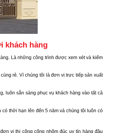
i khách hàng
hàng. Là những công trình được xem xét và kiểm
ng rẻ. Vì chúng tôi là đơn vị trực tiếp sản xuất
àng, luôn sẵn sàng phục vụ khách hàng vào tất cả
 có thời hạn lên đến 5 năm và chúng tôi luôn có
 đơn vị thi công cổng nhôm đúc uy tín hàng đầu