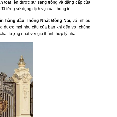
n toát lên được sự sang trỏng và đẳng cấp của
đã từng sử dụng dịch vụ của chúng tôi.
tín hàng đầu Thống Nhất Đồng Nai
, với nhiều
ng được mọi nhu cầu của bạn khi đển với chúng
hất lượng nhất với giá thành hợp lý nhất.