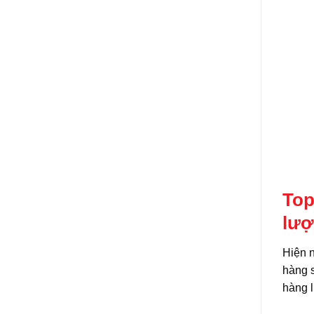
Top
lượ
Hiện n
hàng 
hàng l