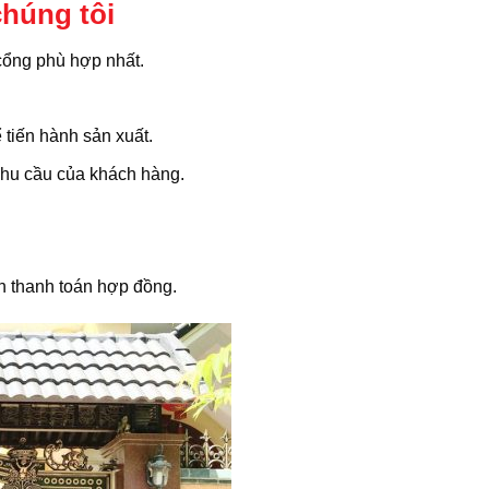
chúng tôi
cổng phù hợp nhất.
 tiến hành sản xuất.
nhu cầu của khách hàng.
h thanh toán hợp đồng.