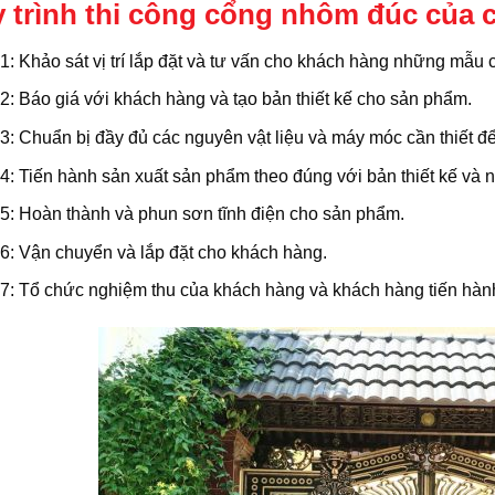
 trình thi công cổng nhôm đúc của 
: Khảo sát vị trí lắp đặt và tư vấn cho khách hàng những mẫu 
: Báo giá với khách hàng và tạo bản thiết kế cho sản phẩm.
: Chuẩn bị đầy đủ các nguyên vật liệu và máy móc cần thiết để
: Tiến hành sản xuất sản phẩm theo đúng với bản thiết kế và 
5: Hoàn thành và phun sơn tĩnh điện cho sản phẩm.
6: Vận chuyển và lắp đặt cho khách hàng.
7: Tổ chức nghiệm thu của khách hàng và khách hàng tiến hàn