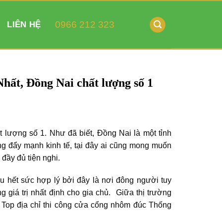
0966 212 323
LIÊN HỆ
hất, Đồng Nai chất lượng số 1
 lượng số 1. Như đã biết, Đồng Nai là một tỉnh
ng đẩy mạnh kinh tế, tại đây ai cũng mong muốn
đầy đủ tiện nghi.
u hết sức hợp lý bởi đây là nơi đông người tuy
 giá trị nhất định cho gia chủ. Giữa thị trường
à Top địa chỉ thi công cửa cổng nhôm đúc Thống