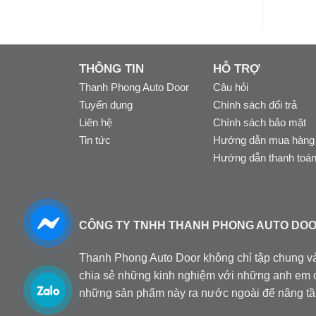
THÔNG TIN
HỖ TRỢ
Thanh Phong Auto Door
Câu hỏi
Tuyển dụng
Chính sách đổi trả
Liên hệ
Chính sách bảo mật
Tin tức
Hướng dẫn mua hàng
Hướng dẫn thanh toá
CÔNG TY TNHH THANH PHONG AUTO DO
Thanh Phong Auto Door không chỉ tập chung vào
chia sẻ những kinh nghiệm với những anh em 
những sản phẩm này ra nước ngoài để nâng tầ