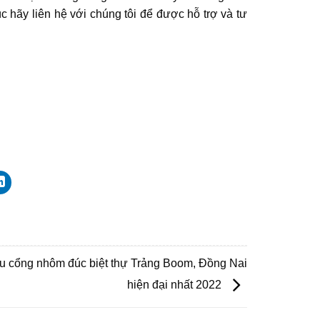
hãy liên hệ với chúng tôi để được hỗ trợ và tư
u cổng nhôm đúc biệt thự Trảng Boom, Đồng Nai
hiện đại nhất 2022