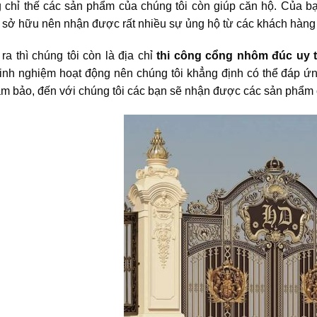
 chỉ thế các sản phẩm của chúng tôi còn giúp căn hộ. Của bạ
sở hữu nên nhận được rất nhiều sự ủng hộ từ các khách hàng 
ra thì chúng tôi còn là địa chỉ
thi công cổng nhôm đúc uy 
inh nghiệm hoạt động nên chúng tôi khẳng định có thể đáp ứ
ảm bảo, đến với chúng tôi các bạn sẽ nhận được các sản phẩm c