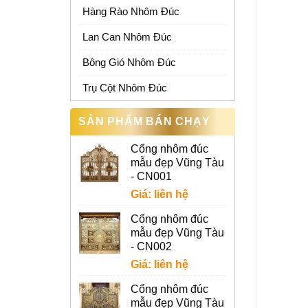
Hàng Rào Nhôm Đúc
Lan Can Nhôm Đúc
Bông Gió Nhôm Đúc
Trụ Cột Nhôm Đúc
SẢN PHẨM BÁN CHẠY
Cổng nhôm đúc
mẫu đẹp Vũng Tàu
- CN001
Giá: liên hệ
Cổng nhôm đúc
mẫu đẹp Vũng Tàu
- CN002
Giá: liên hệ
Cổng nhôm đúc
mẫu đẹp Vũng Tàu