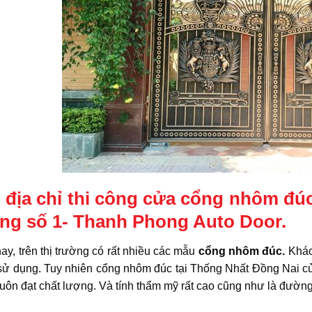
 địa chỉ thi công cửa cổng nhôm đú
ng số 1- Thanh Phong Auto Door.
ay, trên thị trường có rất nhiều các mẫu
cổng nhôm đúc.
Khác 
sử dụng. Tuy nhiên cổng nhôm đúc tại Thống Nhất Đồng Nai 
uôn đạt chất lượng. Và tính thẩm mỹ rất cao cũng như là đường