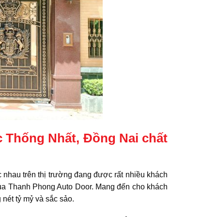
c Thống Nhất, Đồng Nai chất
nhau trên thị trường đang được rất nhiều khách
của Thanh Phong Auto Door. Mang đến cho khách
 nét tỷ mỷ và sắc sảo.