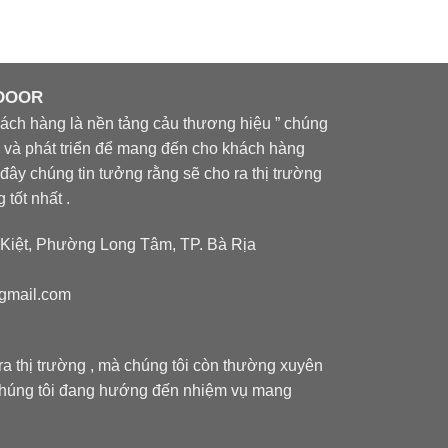
 DOOR
ch hàng là nền tảng cảu thương hiệu ” chúng
òi và phát triển để mang đến cho khách hàng
đây chúng tin tưởng rằng sẽ cho ra thị trường
tốt nhất .
iệt, Phường Long Tâm, TP. Bà Rịa
gmail.com
a thị trường , mà chúng tôi còn thường xuyên
Chúng tôi đang hướng đến nhiệm vụ mang