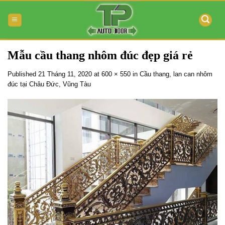
Skip
to
content
Mẫu cầu thang nhôm đúc đẹp giá rẻ
Published
21 Tháng 11, 2020
at
600 × 550
in
Cầu thang, lan can nhôm
đúc tại Châu Đức, Vũng Tàu