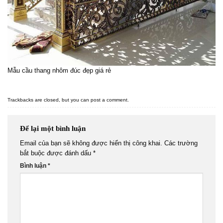
Mẫu cầu thang nhôm đúc đẹp giá rẻ
Trackbacks are closed, but you can
post a comment
.
Để lại một bình luận
Email của bạn sẽ không được hiển thị công khai.
Các trường
bắt buộc được đánh dấu
*
Bình luận
*