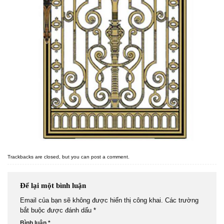
Trackbacks are closed, but you can
post a comment
.
Để lại một bình luận
Email của bạn sẽ không được hiển thị công khai.
Các trường
bắt buộc được đánh dấu
*
Bình luận
*