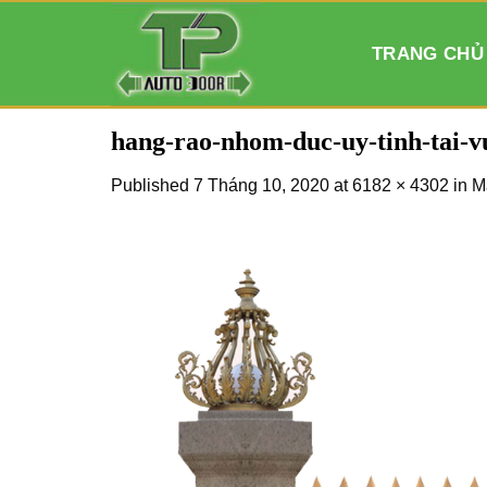
Skip
to
TRANG CHỦ
content
hang-rao-nhom-duc-uy-tinh-tai-
Published
7 Tháng 10, 2020
at
6182 × 4302
in
M