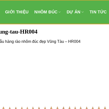
GIỚI THIỆU
NHÔM ĐÚC
DỰ ÁN
TIN TỨC
vung-tau-HR004
ẫu hàng rào nhôm đúc đẹp Vũng Tàu – HR004