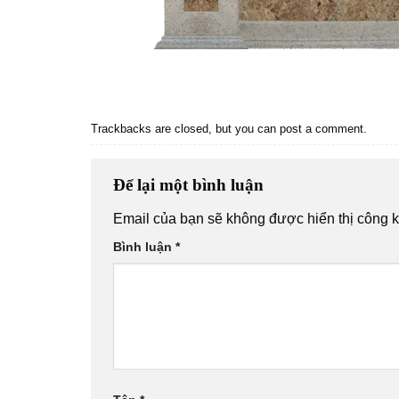
Trackbacks are closed, but you can
post a comment
.
Để lại một bình luận
Email của bạn sẽ không được hiển thị công k
Bình luận
*