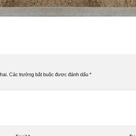
hai.
Các trường bắt buộc được đánh dấu
*