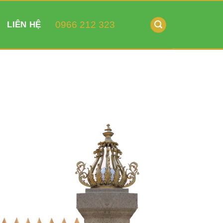
0966 212 323
LIÊN HỆ