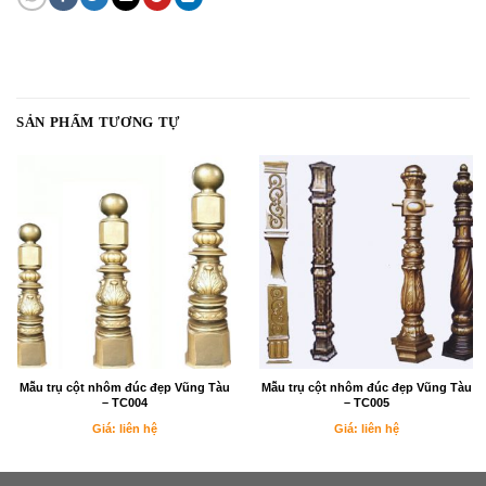
SẢN PHẨM TƯƠNG TỰ
Mẫu trụ cột nhôm đúc đẹp Vũng Tàu
Mẫu trụ cột nhôm đúc đẹp Vũng Tàu
– TC004
– TC005
Giá: liên hệ
Giá: liên hệ