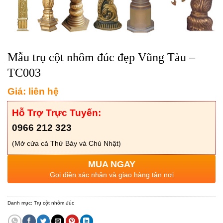
Mẫu trụ cột nhôm đúc đẹp Vũng Tàu –
TC003
Giá: liên hệ
Hỗ Trợ Trực Tuyến:
0966 212 323
(Mở cửa cả Thứ Bảy và Chủ Nhật)
MUA NGAY
Gọi điện xác nhận và giao hàng tận nơi
Danh mục:
Trụ cột nhôm đúc