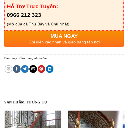
Hỗ Trợ Trực Tuyến:
0966 212 323
(Mở cửa cả Thứ Bảy và Chủ Nhật)
MUA NGAY
Gọi điện xác nhận và giao hàng tận nơi
Danh mục:
Cầu thang nhôm đúc
SẢN PHẨM TƯƠNG TỰ