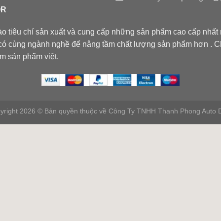
OR
 tiêu chí sản xuất và cung cấp những sản phẩm cao cấp nhất r
có cùng ngành nghề để nâng tầm chất lượng sản phẩm hơn . 
m sản phẩm việt.
yright 2026 © Bản quyền thuộc về Công Ty TNHH Thanh Phong Auto 