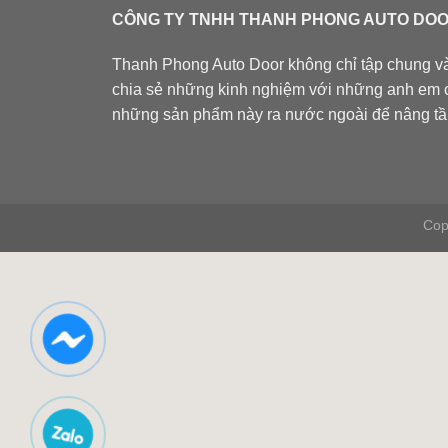
CÔNG TY TNHH THANH PHONG AUTO DO
Thanh Phong Auto Door không chỉ tập chung vào
chia sẻ những kinh nghiệm với những anh em 
những sản phẩm này ra nước ngoài để nâng tầ
Cop