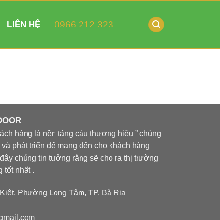
0966 212 323
LIÊN HỆ
 DOOR
ch hàng là nền tảng cảu thương hiệu ” chúng
òi và phát triển để mang đến cho khách hàng
đây chúng tin tưởng rằng sẽ cho ra thị trường
tốt nhất .
iệt, Phường Long Tâm, TP. Bà Rịa
gmail.com